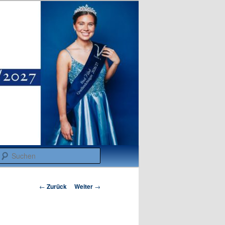
Suchen
Beitragsnavigation
←
Zurück
Weiter
→