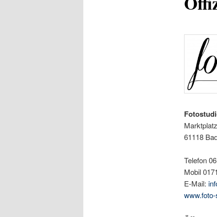
Offi
Fotostud
Marktplatz
61118 Bad 
Telefon 0
Mobil 017
E-Mail:
in
www.foto