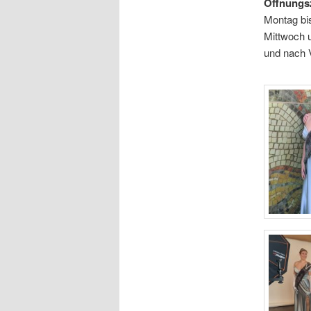
Öffnungsz
Montag bis
Mittwoch 
und nach 