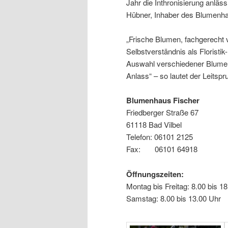
Jahr die Inthronisierung anlä
Hübner, Inhaber des Blumenha
„Frische Blumen, fachgerecht ve
Selbstverständnis als Floristi
Auswahl verschiedener Blumens
Anlass“ – so lautet der Leits
Blumenhaus Fischer
Friedberger Straße 67
61118 Bad Vilbel
Telefon: 06101 2125
Fax: 06101 64918
Öffnungszeiten:
Montag bis Freitag: 8.00 bis 1
Samstag: 8.00 bis 13.00 Uhr