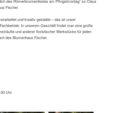
sslich des Römerbrunnenfestes am Pfingstmontag“ so Claus
us Fischer.
rarbeitet und kreativ gestaltet – das ist unser
k-Fachbetrieb. In unserem Geschäft findet man eine große
träuße und anderer floristischer Werkstücke für jeden
pruch des Blumenhaus Fischer.
8.00 Uhr