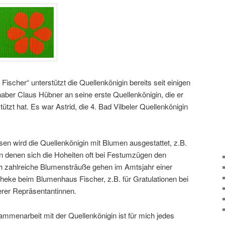
ischer“ unterstützt die Quellenkönigin bereits seit einigen
haber Claus Hübner an seine erste Quellenkönigin, die er
tzt hat. Es war Astrid, die 4. Bad Vilbeler Quellenkönigin
en wird die Quellenkönigin mit Blumen ausgestattet, z.B.
 denen sich die Hoheiten oft bei Festumzügen den
h zahlreiche Blumensträuße gehen im Amtsjahr einer
theke beim Blumenhaus Fischer, z.B. für Gratulationen bei
rer Repräsentantinnen.
ammenarbeit mit der Quellenkönigin ist für mich jedes