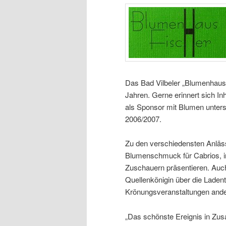
Das Bad Vilbeler „Blumenhaus F
Jahren. Gerne erinnert sich In
als Sponsor mit Blumen unterstü
2006/2007.
Zu den verschiedensten Anläss
Blumenschmuck für Cabrios, in
Zuschauern präsentieren. Auc
Quellenkönigin über die Laden
Krönungsveranstaltungen ande
„Das schönste Ereignis in Zus