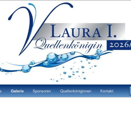
 Laura I.
n Bad Vilbel
e
Galerie
Sponsoren
Quellenköniginnen
Kontakt