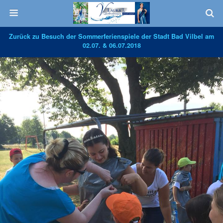
Zurück zu Besuch der Sommerferienspiele der Stadt Bad Vilbel am
02.07. & 06.07.2018