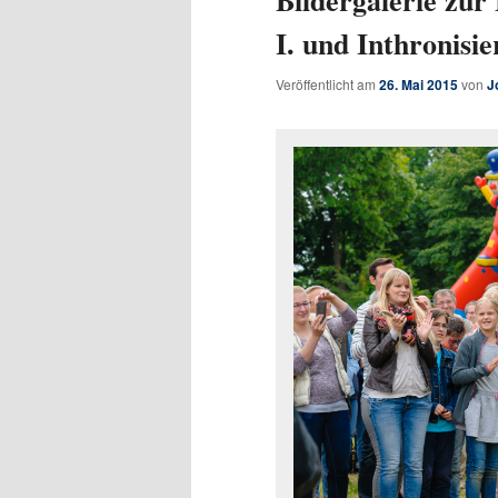
Bildergalerie zur
I. und Inthronisie
Veröffentlicht am
26. Mai 2015
von
J