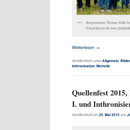
Bürgermeister Thomas Stöhr begl
Fotografieren die neue Quellen
Weiterlesen
→
Veröffentlicht unter
Allgemein
,
Bilde
Inthronisation
,
Michelle
Quellenfest 2015,
I. und Inthronisie
Veröffentlicht am
25. Mai 2015
von
J