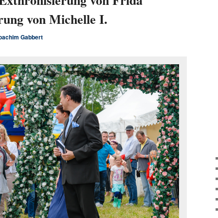
 Exthronisierung von Frida
rung von Michelle I.
oachim Gabbert