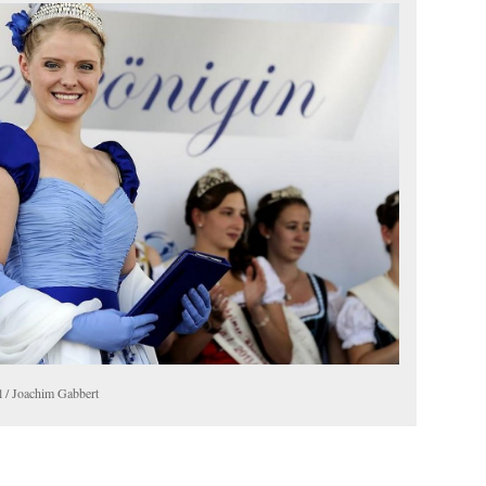
l / Joachim Gabbert