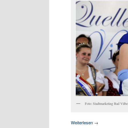
Foto: Stadtmarketing Bad Vilbe
Weiterlesen
→