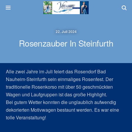
22. Juli 2024
Rosenzauber In Steinfurth
Alle zwei Jahre im Juli feiert das Rosendorf Bad
Nauheim-Steinfurth sein einmaliges Rosenfest. Der
traditionelle Rosenkorso mit über 50 geschmückten
Wagen und Laufgruppen ist das große Highlight.
Bei gutem Wetter konnten die unglaublich aufwendig
dekorierten Motivwagen bestaunt werden. Es war eine
tolle Veranstaltung!