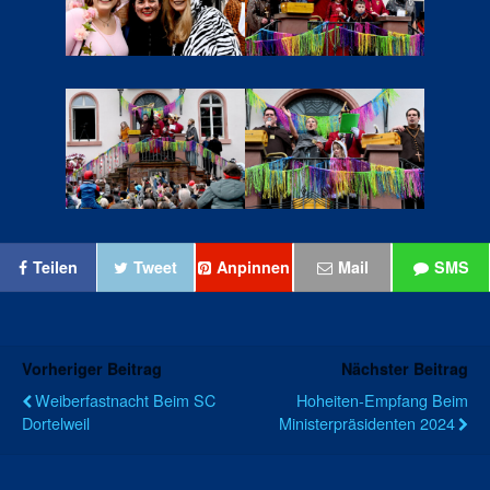
Teilen
Tweet
Anpinnen
Mail
SMS
Vorheriger Beitrag
Nächster Beitrag
Weiberfastnacht Beim SC
Hoheiten-Empfang Beim
Dortelweil
Ministerpräsidenten 2024