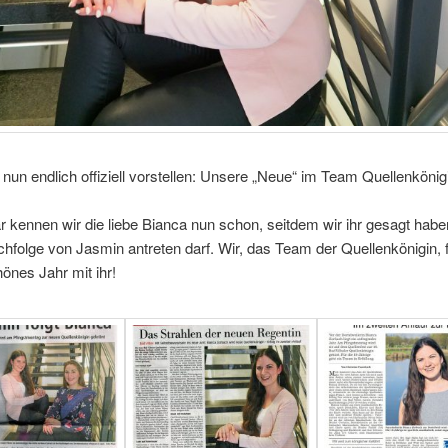
 nun endlich offiziell vorstellen: Unsere „Neue“ im Team Quellenkönig
r kennen wir die liebe Bianca nun schon, seitdem wir ihr gesagt habe
chfolge von Jasmin antreten darf. Wir, das Team der Quellenkönigin, 
hönes Jahr mit ihr!