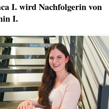
ca I. wird Nachfolgerin von
in I.