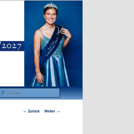
Suchen
Beitragsnavigation
←
Zurück
Weiter
→