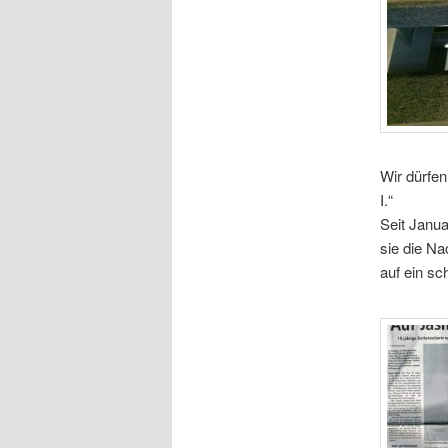
Wir dürfen
I.“
Seit Janua
sie die Na
auf ein sc