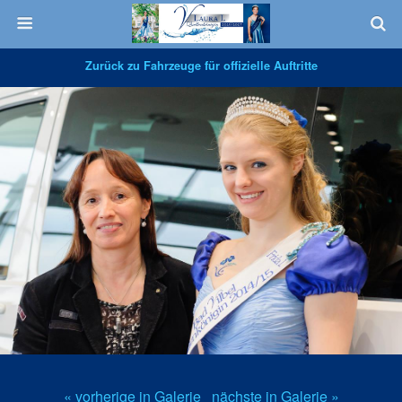
Zurück zu Fahrzeuge für offizielle Auftritte
« vorherige in Galerie
nächste in Galerie »