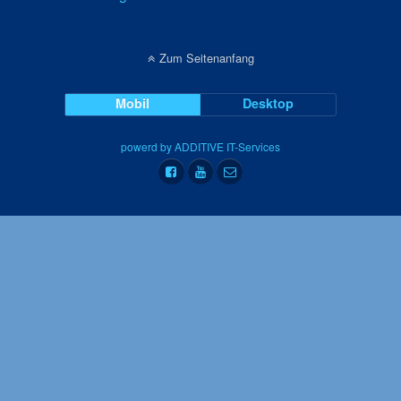
Zum Seitenanfang
Mobil
Desktop
powerd by ADDITIVE IT-Services