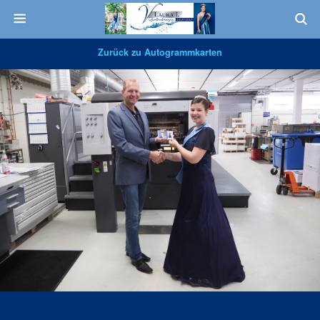
Zurück zu Autogrammkarten