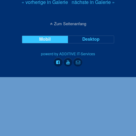
« vorherige in Galerie
nächste in Galerie »
Zum Seitenanfang
Mobil
Desktop
powerd by ADDITIVE IT-Services