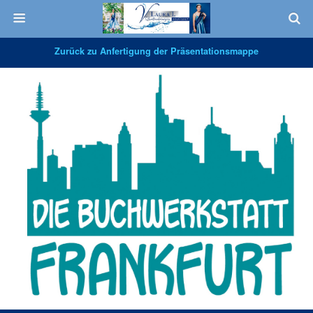
Zurück zu Anfertigung der Präsentationsmappe