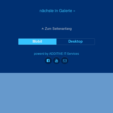
nächste in Galerie »
Zum Seitenanfang
Mobil
Desktop
powerd by ADDITIVE IT-Services