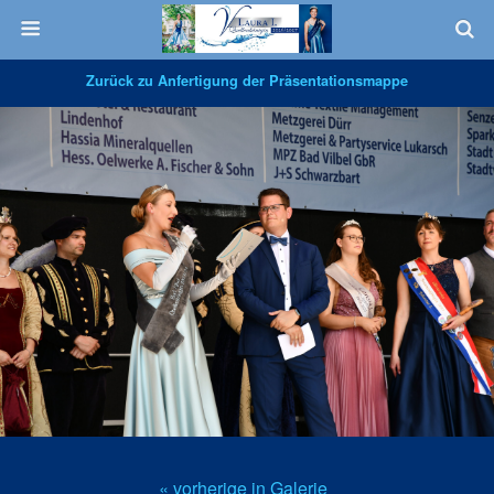
Zurück zu Anfertigung der Präsentationsmappe
« vorherige in Galerie