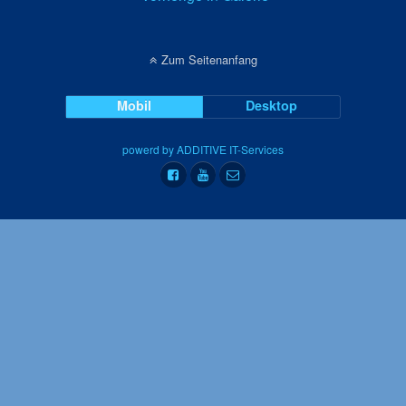
Zum Seitenanfang
Mobil
Desktop
powerd by ADDITIVE IT-Services