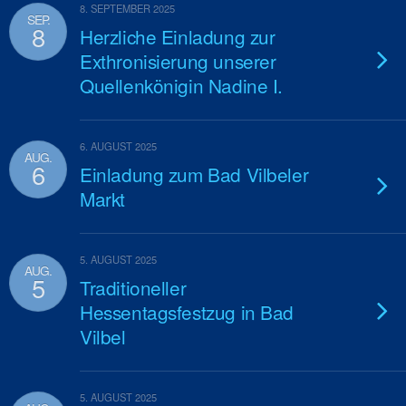
8. SEPTEMBER 2025
SEP.
8
Herzliche Einladung zur
Exthronisierung unserer
Quellenkönigin Nadine I.
6. AUGUST 2025
AUG.
6
Einladung zum Bad Vilbeler
Markt
5. AUGUST 2025
AUG.
5
Traditioneller
Hessentagsfestzug in Bad
Vilbel
5. AUGUST 2025