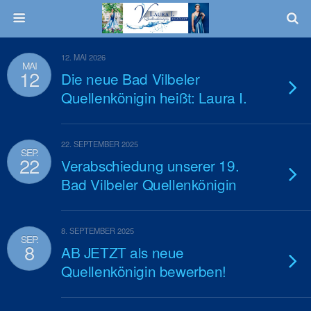
12. MAI 2026
MAI
12
Die neue Bad Vilbeler
Quellenkönigin heißt: Laura I.
22. SEPTEMBER 2025
SEP.
22
Verabschiedung unserer 19.
Bad Vilbeler Quellenkönigin
8. SEPTEMBER 2025
SEP.
8
AB JETZT als neue
Quellenkönigin bewerben!