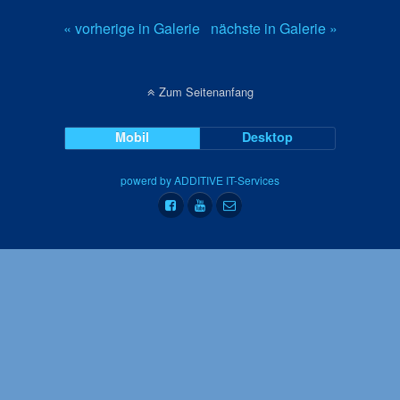
« vorherige in Galerie
nächste in Galerie »
Zum Seitenanfang
Mobil
Desktop
powerd by ADDITIVE IT-Services