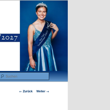
Suchen
Bilder-
← Zurück
Weiter →
Navigation