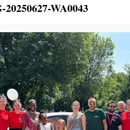
-20250627-WA0043