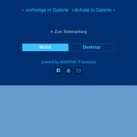
« vorherige in Galerie
nächste in Galerie »
Zum Seitenanfang
Mobil
Desktop
powerd by ADDITIVE IT-Services