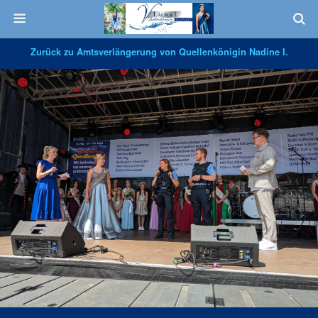
Zurück zu Amtsverlängerung von Quellenkönigin Nadine I.