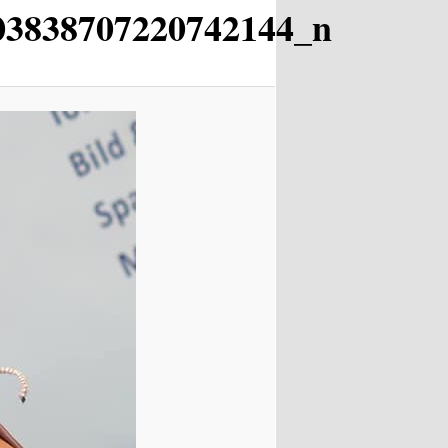
03838707220742144_n