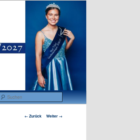
Suchen
Bilder-
← Zurück
Weiter →
Navigation