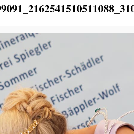
99091_2162541510511088_31