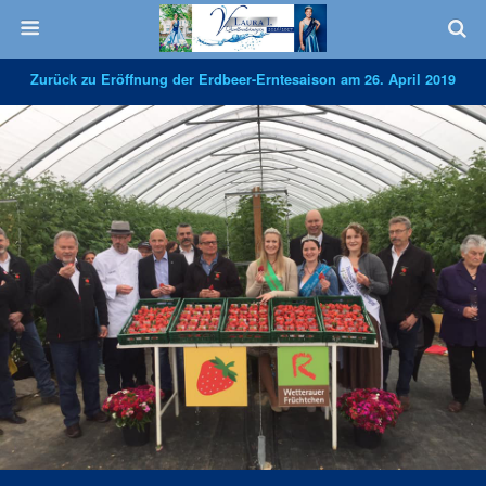
Zurück zu Eröffnung der Erdbeer-Erntesaison am 26. April 2019