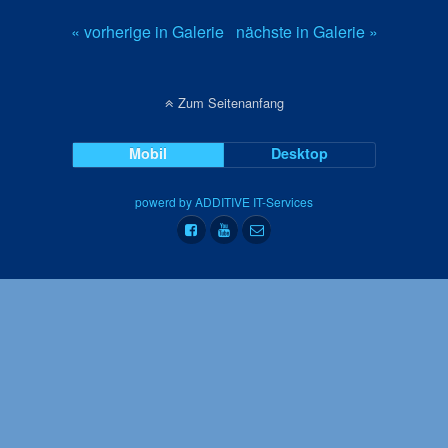
« vorherige in Galerie
nächste in Galerie »
Zum Seitenanfang
Mobil
Desktop
powerd by ADDITIVE IT-Services